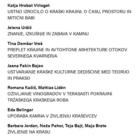
Katja Hrobat Virloget
USTNO IZROČILO O KRAŠKI KRAJINI. O ČASU, PROSTORU IN
MITIČNI BABI
Jelena Uršič
ZNANJE, IZKUŠNJE IN ZABAVA V KAMNU
Tina Demšar Vreš
PREPLET KRAJINE IN AVTOHTONE ARHITEKTURE OTOKOV
SEVERNEGA KVARNERJA
Jasna Fakin Bajec
USTVARJANJE KRAŠKE KULTURNE DEDIŠČINE MED TEORIJO
IN PRAKSO
Romana Kačič, Mattias Lidén
OŽIVLJANJE VINOGRADOV V TERASASTI POKRAJINI
TRŽAŠKEGA KRAŠKEGA ROBA
Eda Belingar
UPORABA KAMNA V ŽIVLJENJU KRAŠEVCEV
Barbara Jordan, Neža Pahor, Teja Bajt, Maja Brate
ŽIVLJENJE NA KRASU