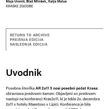
Maja Uranič, Blaž Mlinšek, Katja Malus
KRAŠKE ZGODBE
RETURN TO ARCHIVE
PREJŠNJA EDICIJA
NASLEDNJA EDICIJA
Uvodnik
Posebna številka
AR 2o11 3 nosi posebni pečat Krasa
:
obravnava predvsem kamen. Objavljeni so predvsem
nastopi na konferenci Kras2o11, ki je tekla 2o. decembra
2o11 v hotelu Maestoso v Lipici. Konferenca je bila