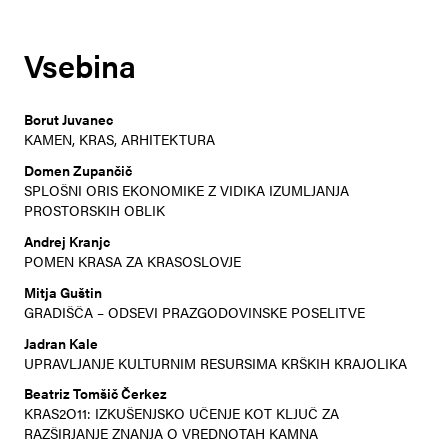
Vsebina
Borut Juvanec
KAMEN, KRAS, ARHITEKTURA
Domen Zupančič
SPLOŠNI ORIS EKONOMIKE Z VIDIKA IZUMLJANJA
PROSTORSKIH OBLIK
Andrej Kranjc
POMEN KRASA ZA KRASOSLOVJE
Mitja Guštin
GRADIŠČA – ODSEVI PRAZGODOVINSKE POSELITVE
Jadran Kale
UPRAVLJANJE KULTURNIM RESURSIMA KRŠKIH KRAJOLIKA
Beatriz Tomšič Čerkez
KRAS2O11: IZKUŠENJSKO UČENJE KOT KLJUČ ZA
RAZŠIRJANJE ZNANJA O VREDNOTAH KAMNA